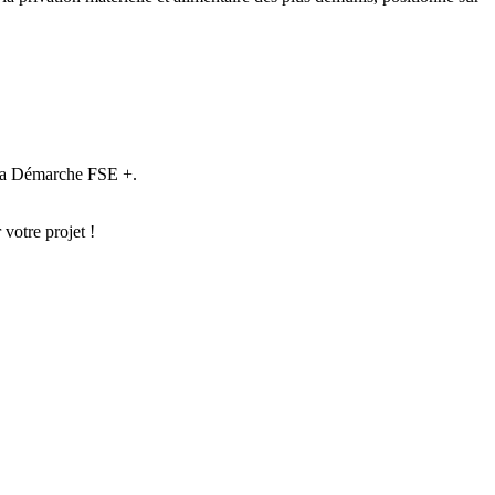
 Ma Démarche FSE +.
votre projet !