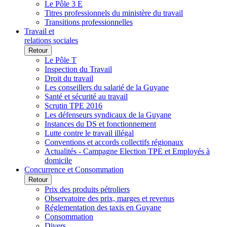
Le Pôle 3 E
Titres professionnels du ministère du travail
Transitions professionnelles
Travail et
relations sociales
Retour
Le Pôle T
Inspection du Travail
Droit du travail
Les conseillers du salarié de la Guyane
Santé et sécurité au travail
Scrutin TPE 2016
Les défenseurs syndicaux de la Guyane
Instances du DS et fonctionnement
Lutte contre le travail illégal
Conventions et accords collectifs régionaux
Actualités - Campagne Election TPE et Employés à
domicile
Concurrence et Consommation
Retour
Prix des produits pétroliers
Observatoire des prix, marges et revenus
Réglementation des taxis en Guyane
Consommation
Divers