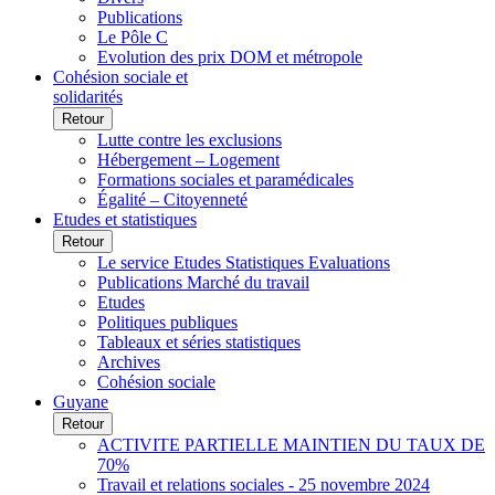
Publications
Le Pôle C
Evolution des prix DOM et métropole
Cohésion sociale et
solidarités
Retour
Lutte contre les exclusions
Hébergement – Logement
Formations sociales et paramédicales
Égalité – Citoyenneté
Etudes et statistiques
Retour
Le service Etudes Statistiques Evaluations
Publications Marché du travail
Etudes
Politiques publiques
Tableaux et séries statistiques
Archives
Cohésion sociale
Guyane
Retour
ACTIVITE PARTIELLE MAINTIEN DU TAUX DE
70%
Travail et relations sociales - 25 novembre 2024