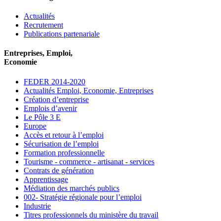
Actualités
Recrutement
Publications partenariale
Entreprises, Emploi,
Economie
FEDER 2014-2020
Actualités Emploi, Economie, Entreprises
Création d’entreprise
Emplois d’avenir
Le Pôle 3 E
Europe
Accès et retour à l’emploi
Sécurisation de l’emploi
Formation professionnelle
Tourisme - commerce - artisanat - services
Contrats de génération
Apprentissage
Médiation des marchés publics
002- Stratégie régionale pour l’emploi
Industrie
Titres professionnels du ministère du travail