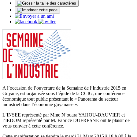
A l’occasion de l’ouverture de la Semaine de l’Industrie 2015 en
Guyane, est organisée sous l’égide de la CCIG, une conférence
économique tout public présentant le « Panorama du secteur
industriel dans l’économie guyanaise ».
L’INSEE représenté par Mme N’ouara YAHOU-DAUVIER et
l’IEDOM représenté par M. Fabrice DUFRESNE ont le plaisir de
vous convier à cette conférence.
Cette manifestation se tiendra le mardi 31 Mars 2015 à 18 h 00 à la