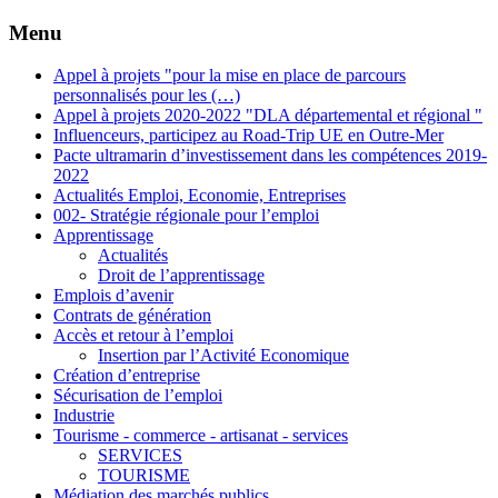
Menu
Appel à projets "pour la mise en place de parcours
personnalisés pour les (…)
Appel à projets 2020-2022 "DLA départemental et régional "
Influenceurs, participez au Road-Trip UE en Outre-Mer
Pacte ultramarin d’investissement dans les compétences 2019-
2022
Actualités Emploi, Economie, Entreprises
002- Stratégie régionale pour l’emploi
Apprentissage
Actualités
Droit de l’apprentissage
Emplois d’avenir
Contrats de génération
Accès et retour à l’emploi
Insertion par l’Activité Economique
Création d’entreprise
Sécurisation de l’emploi
Industrie
Tourisme - commerce - artisanat - services
SERVICES
TOURISME
Médiation des marchés publics