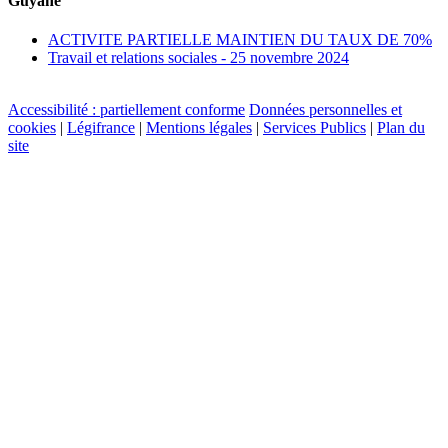
Guyane
ACTIVITE PARTIELLE MAINTIEN DU TAUX DE 70%
Travail et relations sociales - 25 novembre 2024
Accessibilité : partiellement conforme
Données personnelles et
cookies
|
Légifrance
|
Mentions légales
|
Services Publics
|
Plan du
site