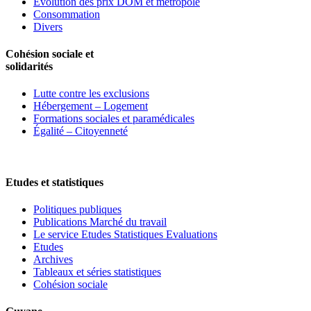
Evolution des prix DOM et métropole
Consommation
Divers
Cohésion sociale et
solidarités
Lutte contre les exclusions
Hébergement – Logement
Formations sociales et paramédicales
Égalité – Citoyenneté
Etudes et statistiques
Politiques publiques
Publications Marché du travail
Le service Etudes Statistiques Evaluations
Etudes
Archives
Tableaux et séries statistiques
Cohésion sociale