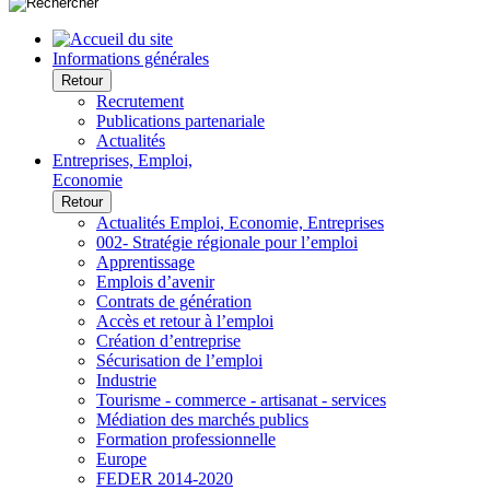
Informations générales
Retour
Recrutement
Publications partenariale
Actualités
Entreprises, Emploi,
Economie
Retour
Actualités Emploi, Economie, Entreprises
002- Stratégie régionale pour l’emploi
Apprentissage
Emplois d’avenir
Contrats de génération
Accès et retour à l’emploi
Création d’entreprise
Sécurisation de l’emploi
Industrie
Tourisme - commerce - artisanat - services
Médiation des marchés publics
Formation professionnelle
Europe
FEDER 2014-2020