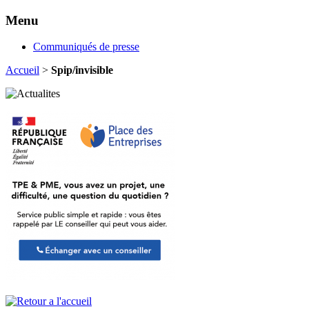
Menu
Communiqués de presse
Accueil
>
Spip/invisible