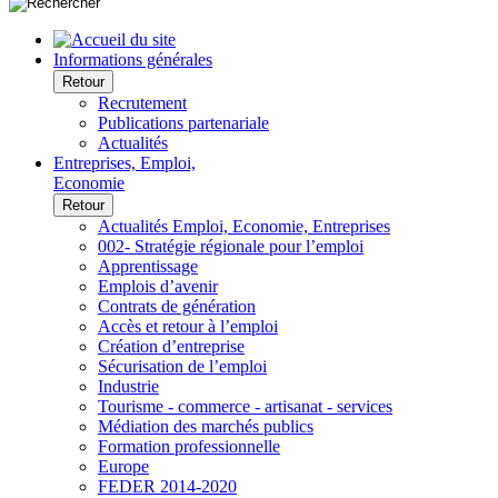
Informations générales
Retour
Recrutement
Publications partenariale
Actualités
Entreprises, Emploi,
Economie
Retour
Actualités Emploi, Economie, Entreprises
002- Stratégie régionale pour l’emploi
Apprentissage
Emplois d’avenir
Contrats de génération
Accès et retour à l’emploi
Création d’entreprise
Sécurisation de l’emploi
Industrie
Tourisme - commerce - artisanat - services
Médiation des marchés publics
Formation professionnelle
Europe
FEDER 2014-2020