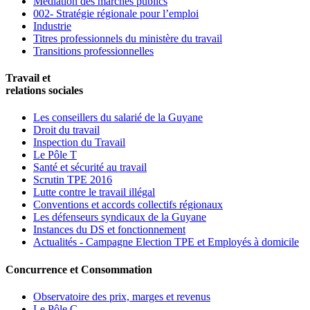
Médiation des marchés publics
002- Stratégie régionale pour l’emploi
Industrie
Titres professionnels du ministère du travail
Transitions professionnelles
Travail et
relations sociales
Les conseillers du salarié de la Guyane
Droit du travail
Inspection du Travail
Le Pôle T
Santé et sécurité au travail
Scrutin TPE 2016
Lutte contre le travail illégal
Conventions et accords collectifs régionaux
Les défenseurs syndicaux de la Guyane
Instances du DS et fonctionnement
Actualités - Campagne Election TPE et Employés à domicile
Concurrence et Consommation
Observatoire des prix, marges et revenus
Le Pôle C