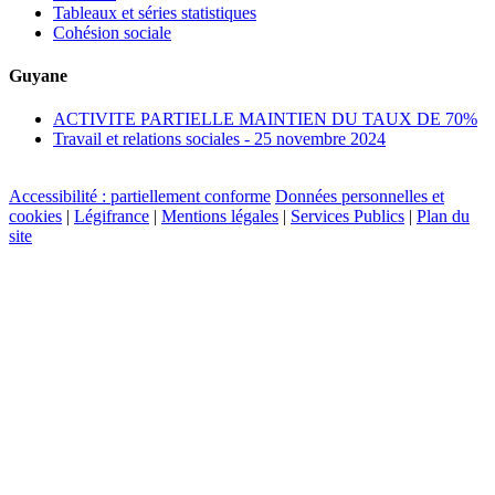
Tableaux et séries statistiques
Cohésion sociale
Guyane
ACTIVITE PARTIELLE MAINTIEN DU TAUX DE 70%
Travail et relations sociales - 25 novembre 2024
Accessibilité : partiellement conforme
Données personnelles et
cookies
|
Légifrance
|
Mentions légales
|
Services Publics
|
Plan du
site