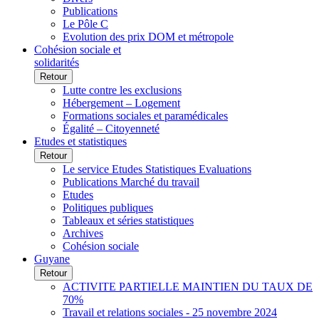
Publications
Le Pôle C
Evolution des prix DOM et métropole
Cohésion sociale et
solidarités
Retour
Lutte contre les exclusions
Hébergement – Logement
Formations sociales et paramédicales
Égalité – Citoyenneté
Etudes et statistiques
Retour
Le service Etudes Statistiques Evaluations
Publications Marché du travail
Etudes
Politiques publiques
Tableaux et séries statistiques
Archives
Cohésion sociale
Guyane
Retour
ACTIVITE PARTIELLE MAINTIEN DU TAUX DE
70%
Travail et relations sociales - 25 novembre 2024