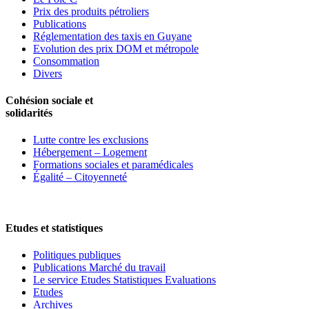
Prix des produits pétroliers
Publications
Réglementation des taxis en Guyane
Evolution des prix DOM et métropole
Consommation
Divers
Cohésion sociale et
solidarités
Lutte contre les exclusions
Hébergement – Logement
Formations sociales et paramédicales
Égalité – Citoyenneté
Etudes et statistiques
Politiques publiques
Publications Marché du travail
Le service Etudes Statistiques Evaluations
Etudes
Archives