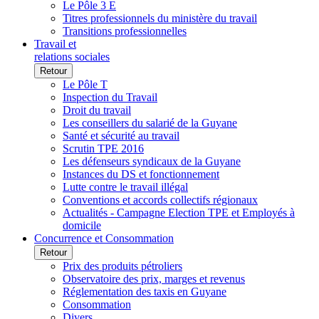
Le Pôle 3 E
Titres professionnels du ministère du travail
Transitions professionnelles
Travail et
relations sociales
Retour
Le Pôle T
Inspection du Travail
Droit du travail
Les conseillers du salarié de la Guyane
Santé et sécurité au travail
Scrutin TPE 2016
Les défenseurs syndicaux de la Guyane
Instances du DS et fonctionnement
Lutte contre le travail illégal
Conventions et accords collectifs régionaux
Actualités - Campagne Election TPE et Employés à
domicile
Concurrence et Consommation
Retour
Prix des produits pétroliers
Observatoire des prix, marges et revenus
Réglementation des taxis en Guyane
Consommation
Divers