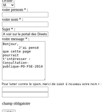
civilite :
votre prenom * :
votre nom * :
Sujet * :
votre message * :
champ obligatoire