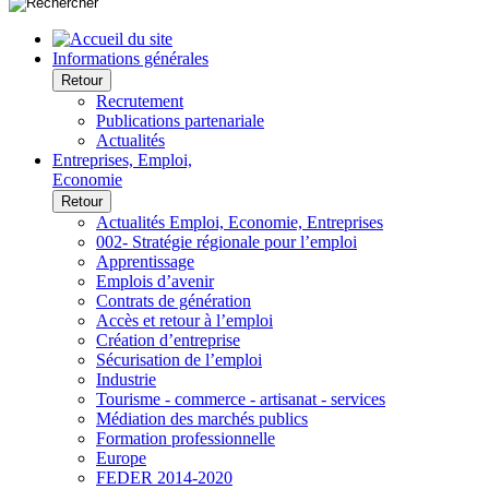
Informations générales
Retour
Recrutement
Publications partenariale
Actualités
Entreprises, Emploi,
Economie
Retour
Actualités Emploi, Economie, Entreprises
002- Stratégie régionale pour l’emploi
Apprentissage
Emplois d’avenir
Contrats de génération
Accès et retour à l’emploi
Création d’entreprise
Sécurisation de l’emploi
Industrie
Tourisme - commerce - artisanat - services
Médiation des marchés publics
Formation professionnelle
Europe
FEDER 2014-2020