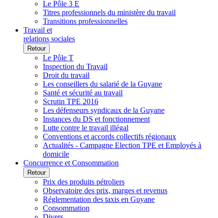
Le Pôle 3 E
Titres professionnels du ministère du travail
Transitions professionnelles
Travail et
relations sociales
Retour
Le Pôle T
Inspection du Travail
Droit du travail
Les conseillers du salarié de la Guyane
Santé et sécurité au travail
Scrutin TPE 2016
Les défenseurs syndicaux de la Guyane
Instances du DS et fonctionnement
Lutte contre le travail illégal
Conventions et accords collectifs régionaux
Actualités - Campagne Election TPE et Employés à
domicile
Concurrence et Consommation
Retour
Prix des produits pétroliers
Observatoire des prix, marges et revenus
Réglementation des taxis en Guyane
Consommation
Divers