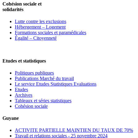
Cohésion sociale et
solidarités
Lutte contre les exclusions
Hébergement – Logement
Formations sociales et paramédicales
Égalité – Citoyenneté
Etudes et statistiques
Politiques publiques
Publications Marché du travail
Le service Etudes Statistiques Evaluations
Etudes
Archives
Tableaux et séries statistiques
Cohésion sociale
Guyane
ACTIVITE PARTIELLE MAINTIEN DU TAUX DE 70%
Travail et relations sociales - 25 novembre 2024