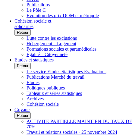
Publications
Le Pôle C
Evolution des prix DOM et métropole
Cohésion sociale et
solidarités
Retour
Lutte contre les exclusions
Hébergement – Logement
Formations sociales et paramédicales
Égalité – Citoyenneté
Etudes et statistiques
Retour
Le service Etudes Statistiques Evaluations
Publications Marché du travail
Etudes
Politiques publiques
Tableaux et séries statistiques
Archives
Cohésion sociale
Guyane
Retour
ACTIVITE PARTIELLE MAINTIEN DU TAUX DE
70%
Travail et relations sociales - 25 novembre 2024