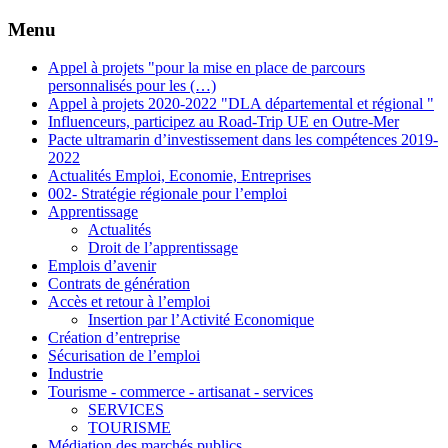
Menu
Appel à projets "pour la mise en place de parcours
personnalisés pour les (…)
Appel à projets 2020-2022 "DLA départemental et régional "
Influenceurs, participez au Road-Trip UE en Outre-Mer
Pacte ultramarin d’investissement dans les compétences 2019-
2022
Actualités Emploi, Economie, Entreprises
002- Stratégie régionale pour l’emploi
Apprentissage
Actualités
Droit de l’apprentissage
Emplois d’avenir
Contrats de génération
Accès et retour à l’emploi
Insertion par l’Activité Economique
Création d’entreprise
Sécurisation de l’emploi
Industrie
Tourisme - commerce - artisanat - services
SERVICES
TOURISME
Médiation des marchés publics