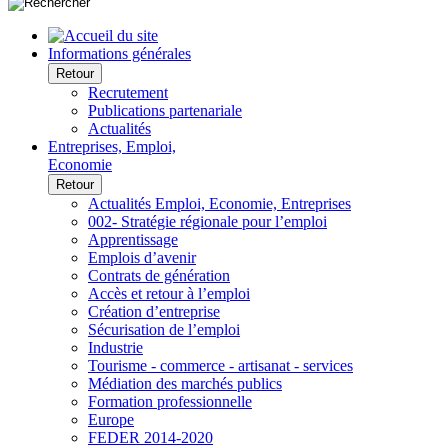
Informations générales
Retour
Recrutement
Publications partenariale
Actualités
Entreprises, Emploi,
Economie
Retour
Actualités Emploi, Economie, Entreprises
002- Stratégie régionale pour l’emploi
Apprentissage
Emplois d’avenir
Contrats de génération
Accès et retour à l’emploi
Création d’entreprise
Sécurisation de l’emploi
Industrie
Tourisme - commerce - artisanat - services
Médiation des marchés publics
Formation professionnelle
Europe
FEDER 2014-2020