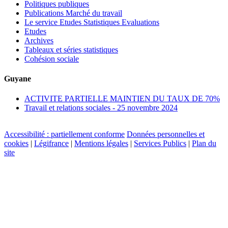
Politiques publiques
Publications Marché du travail
Le service Etudes Statistiques Evaluations
Etudes
Archives
Tableaux et séries statistiques
Cohésion sociale
Guyane
ACTIVITE PARTIELLE MAINTIEN DU TAUX DE 70%
Travail et relations sociales - 25 novembre 2024
Accessibilité : partiellement conforme
Données personnelles et
cookies
|
Légifrance
|
Mentions légales
|
Services Publics
|
Plan du
site