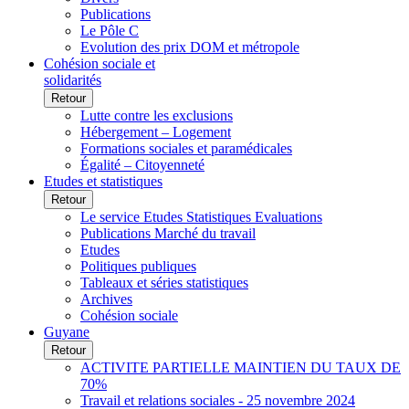
Publications
Le Pôle C
Evolution des prix DOM et métropole
Cohésion sociale et
solidarités
Retour
Lutte contre les exclusions
Hébergement – Logement
Formations sociales et paramédicales
Égalité – Citoyenneté
Etudes et statistiques
Retour
Le service Etudes Statistiques Evaluations
Publications Marché du travail
Etudes
Politiques publiques
Tableaux et séries statistiques
Archives
Cohésion sociale
Guyane
Retour
ACTIVITE PARTIELLE MAINTIEN DU TAUX DE
70%
Travail et relations sociales - 25 novembre 2024