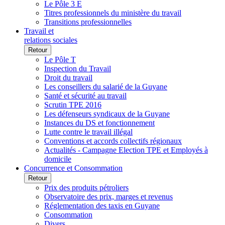
Le Pôle 3 E
Titres professionnels du ministère du travail
Transitions professionnelles
Travail et
relations sociales
Retour
Le Pôle T
Inspection du Travail
Droit du travail
Les conseillers du salarié de la Guyane
Santé et sécurité au travail
Scrutin TPE 2016
Les défenseurs syndicaux de la Guyane
Instances du DS et fonctionnement
Lutte contre le travail illégal
Conventions et accords collectifs régionaux
Actualités - Campagne Election TPE et Employés à
domicile
Concurrence et Consommation
Retour
Prix des produits pétroliers
Observatoire des prix, marges et revenus
Réglementation des taxis en Guyane
Consommation
Divers