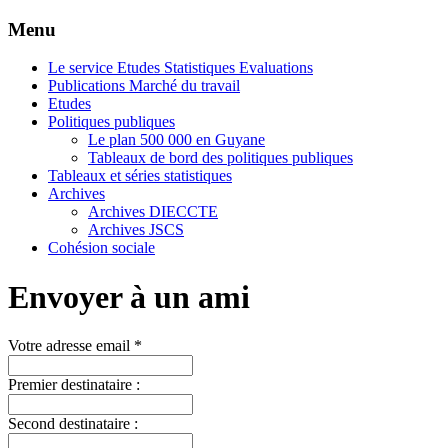
Menu
Le service Etudes Statistiques Evaluations
Publications Marché du travail
Etudes
Politiques publiques
Le plan 500 000 en Guyane
Tableaux de bord des politiques publiques
Tableaux et séries statistiques
Archives
Archives DIECCTE
Archives JSCS
Cohésion sociale
Envoyer à un ami
Votre adresse email *
Premier destinataire :
Second destinataire :