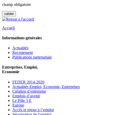
champ obligatoire
Accueil
Informations générales
Actualités
Recrutement
Publications partenariale
Entreprises, Emploi,
Economie
FEDER 2014-2020
Actualités Emploi, Economie, Entreprises
Création d’entreprise
Emplois d’avenir
Le Pôle 3 E
Europe
Accès et retour à l’emploi
Sécurisation de l’emploi