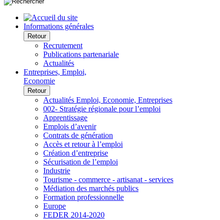
Informations générales
Retour
Recrutement
Publications partenariale
Actualités
Entreprises, Emploi,
Economie
Retour
Actualités Emploi, Economie, Entreprises
002- Stratégie régionale pour l’emploi
Apprentissage
Emplois d’avenir
Contrats de génération
Accès et retour à l’emploi
Création d’entreprise
Sécurisation de l’emploi
Industrie
Tourisme - commerce - artisanat - services
Médiation des marchés publics
Formation professionnelle
Europe
FEDER 2014-2020