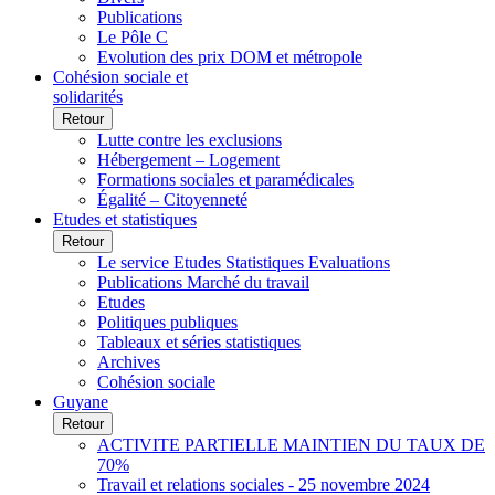
Publications
Le Pôle C
Evolution des prix DOM et métropole
Cohésion sociale et
solidarités
Retour
Lutte contre les exclusions
Hébergement – Logement
Formations sociales et paramédicales
Égalité – Citoyenneté
Etudes et statistiques
Retour
Le service Etudes Statistiques Evaluations
Publications Marché du travail
Etudes
Politiques publiques
Tableaux et séries statistiques
Archives
Cohésion sociale
Guyane
Retour
ACTIVITE PARTIELLE MAINTIEN DU TAUX DE
70%
Travail et relations sociales - 25 novembre 2024