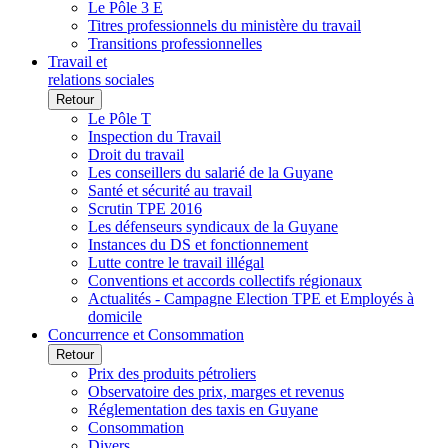
Le Pôle 3 E
Titres professionnels du ministère du travail
Transitions professionnelles
Travail et
relations sociales
Retour
Le Pôle T
Inspection du Travail
Droit du travail
Les conseillers du salarié de la Guyane
Santé et sécurité au travail
Scrutin TPE 2016
Les défenseurs syndicaux de la Guyane
Instances du DS et fonctionnement
Lutte contre le travail illégal
Conventions et accords collectifs régionaux
Actualités - Campagne Election TPE et Employés à
domicile
Concurrence et Consommation
Retour
Prix des produits pétroliers
Observatoire des prix, marges et revenus
Réglementation des taxis en Guyane
Consommation
Divers