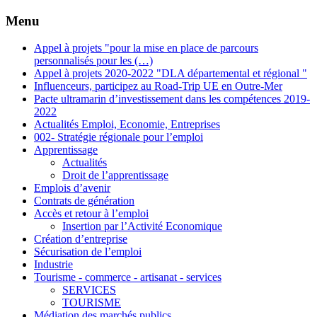
Menu
Appel à projets "pour la mise en place de parcours
personnalisés pour les (…)
Appel à projets 2020-2022 "DLA départemental et régional "
Influenceurs, participez au Road-Trip UE en Outre-Mer
Pacte ultramarin d’investissement dans les compétences 2019-
2022
Actualités Emploi, Economie, Entreprises
002- Stratégie régionale pour l’emploi
Apprentissage
Actualités
Droit de l’apprentissage
Emplois d’avenir
Contrats de génération
Accès et retour à l’emploi
Insertion par l’Activité Economique
Création d’entreprise
Sécurisation de l’emploi
Industrie
Tourisme - commerce - artisanat - services
SERVICES
TOURISME
Médiation des marchés publics