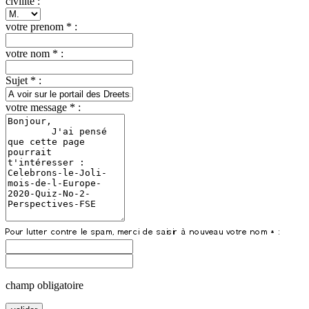
civilite :
votre prenom * :
votre nom * :
Sujet * :
votre message * :
champ obligatoire