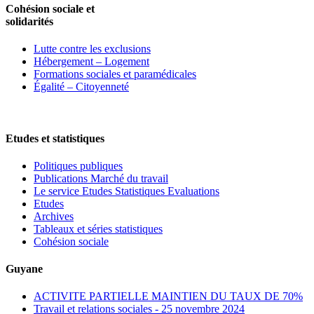
Cohésion sociale et
solidarités
Lutte contre les exclusions
Hébergement – Logement
Formations sociales et paramédicales
Égalité – Citoyenneté
Etudes et statistiques
Politiques publiques
Publications Marché du travail
Le service Etudes Statistiques Evaluations
Etudes
Archives
Tableaux et séries statistiques
Cohésion sociale
Guyane
ACTIVITE PARTIELLE MAINTIEN DU TAUX DE 70%
Travail et relations sociales - 25 novembre 2024