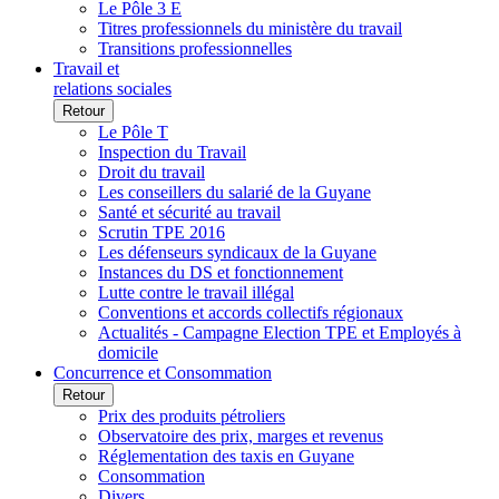
Le Pôle 3 E
Titres professionnels du ministère du travail
Transitions professionnelles
Travail et
relations sociales
Retour
Le Pôle T
Inspection du Travail
Droit du travail
Les conseillers du salarié de la Guyane
Santé et sécurité au travail
Scrutin TPE 2016
Les défenseurs syndicaux de la Guyane
Instances du DS et fonctionnement
Lutte contre le travail illégal
Conventions et accords collectifs régionaux
Actualités - Campagne Election TPE et Employés à
domicile
Concurrence et Consommation
Retour
Prix des produits pétroliers
Observatoire des prix, marges et revenus
Réglementation des taxis en Guyane
Consommation
Divers