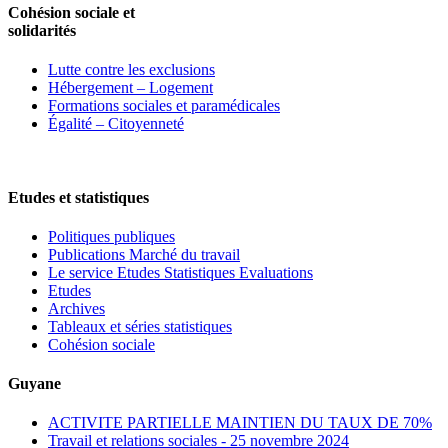
Cohésion sociale et
solidarités
Lutte contre les exclusions
Hébergement – Logement
Formations sociales et paramédicales
Égalité – Citoyenneté
Etudes et statistiques
Politiques publiques
Publications Marché du travail
Le service Etudes Statistiques Evaluations
Etudes
Archives
Tableaux et séries statistiques
Cohésion sociale
Guyane
ACTIVITE PARTIELLE MAINTIEN DU TAUX DE 70%
Travail et relations sociales - 25 novembre 2024