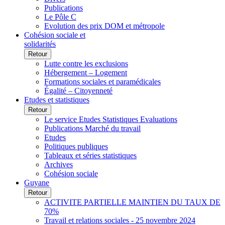
Publications
Le Pôle C
Evolution des prix DOM et métropole
Cohésion sociale et
solidarités
Retour
Lutte contre les exclusions
Hébergement – Logement
Formations sociales et paramédicales
Égalité – Citoyenneté
Etudes et statistiques
Retour
Le service Etudes Statistiques Evaluations
Publications Marché du travail
Etudes
Politiques publiques
Tableaux et séries statistiques
Archives
Cohésion sociale
Guyane
Retour
ACTIVITE PARTIELLE MAINTIEN DU TAUX DE
70%
Travail et relations sociales - 25 novembre 2024