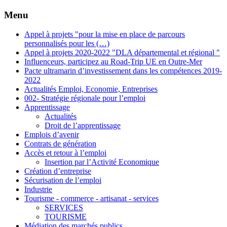
Menu
Appel à projets "pour la mise en place de parcours
personnalisés pour les (…)
Appel à projets 2020-2022 "DLA départemental et régional "
Influenceurs, participez au Road-Trip UE en Outre-Mer
Pacte ultramarin d’investissement dans les compétences 2019-
2022
Actualités Emploi, Economie, Entreprises
002- Stratégie régionale pour l’emploi
Apprentissage
Actualités
Droit de l’apprentissage
Emplois d’avenir
Contrats de génération
Accès et retour à l’emploi
Insertion par l’Activité Economique
Création d’entreprise
Sécurisation de l’emploi
Industrie
Tourisme - commerce - artisanat - services
SERVICES
TOURISME
Médiation des marchés publics