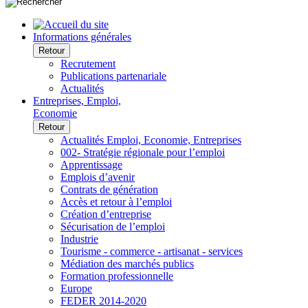
Informations générales
Retour
Recrutement
Publications partenariale
Actualités
Entreprises, Emploi,
Economie
Retour
Actualités Emploi, Economie, Entreprises
002- Stratégie régionale pour l’emploi
Apprentissage
Emplois d’avenir
Contrats de génération
Accès et retour à l’emploi
Création d’entreprise
Sécurisation de l’emploi
Industrie
Tourisme - commerce - artisanat - services
Médiation des marchés publics
Formation professionnelle
Europe
FEDER 2014-2020