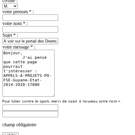
civilite :
votre prenom * :
votre nom * :
Sujet * :
votre message * :
champ obligatoire