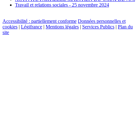
Travail et relations sociales - 25 novembre 2024
Accessibilité : partiellement conforme
Données personnelles et
cookies
|
Légifrance
|
Mentions légales
|
Services Publics
|
Plan du
site