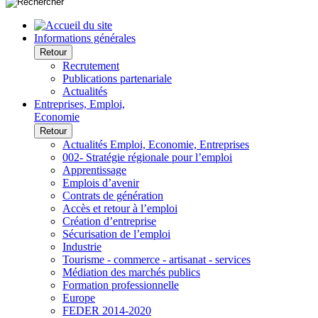
Informations générales
Retour
Recrutement
Publications partenariale
Actualités
Entreprises, Emploi,
Economie
Retour
Actualités Emploi, Economie, Entreprises
002- Stratégie régionale pour l’emploi
Apprentissage
Emplois d’avenir
Contrats de génération
Accès et retour à l’emploi
Création d’entreprise
Sécurisation de l’emploi
Industrie
Tourisme - commerce - artisanat - services
Médiation des marchés publics
Formation professionnelle
Europe
FEDER 2014-2020