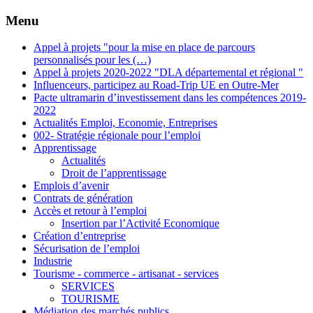
Menu
Appel à projets "pour la mise en place de parcours
personnalisés pour les (…)
Appel à projets 2020-2022 "DLA départemental et régional "
Influenceurs, participez au Road-Trip UE en Outre-Mer
Pacte ultramarin d’investissement dans les compétences 2019-
2022
Actualités Emploi, Economie, Entreprises
002- Stratégie régionale pour l’emploi
Apprentissage
Actualités
Droit de l’apprentissage
Emplois d’avenir
Contrats de génération
Accès et retour à l’emploi
Insertion par l’Activité Economique
Création d’entreprise
Sécurisation de l’emploi
Industrie
Tourisme - commerce - artisanat - services
SERVICES
TOURISME
Médiation des marchés publics