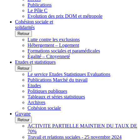
Publications
Le Pôle C
Evolution des prix DOM et métropole
Cohésion sociale et
solidarités
Retour
Lutte contre les exclusions
Hébergement – Logement
Formations sociales et paramédicales
Égalité – Citoyenneté
Etudes et statistiques
Retour
Le service Etudes Statistiques Evaluations
Publications Marché du travail
Etudes
Politiques publiques
Tableaux et séries statistiques
Archives
Cohésion sociale
Guyane
Retour
ACTIVITE PARTIELLE MAINTIEN DU TAUX DE
70%
Travail et relations sociales - 25 novembre 2024