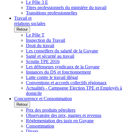
Le Pôle 3 E
Titres professionnels du ministère du travail
Transitions professionnelles
Travail et
relations sociales
Retour
Le Pôle T
Inspection du Travail
Droit du travail
Les conseillers du salarié de la Guyane
Santé et sécurité au travail
Scrutin TPE 2016
Les défenseurs syndicaux de la Guyane
Instances du DS et fonctionnement
Lutte contre le travail illégal
Conventions et accords collectifs régionaux
Actualités - Campagne Election TPE et Employés à
domicile
Concurrence et Consommation
Retour
Prix des produits pétroliers
Observatoire des prix, marges et revenus
Réglementation des taxis en Guyane
Consommation
Divers