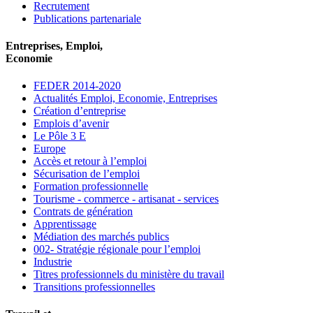
Recrutement
Publications partenariale
Entreprises, Emploi,
Economie
FEDER 2014-2020
Actualités Emploi, Economie, Entreprises
Création d’entreprise
Emplois d’avenir
Le Pôle 3 E
Europe
Accès et retour à l’emploi
Sécurisation de l’emploi
Formation professionnelle
Tourisme - commerce - artisanat - services
Contrats de génération
Apprentissage
Médiation des marchés publics
002- Stratégie régionale pour l’emploi
Industrie
Titres professionnels du ministère du travail
Transitions professionnelles