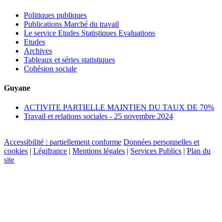
Politiques publiques
Publications Marché du travail
Le service Etudes Statistiques Evaluations
Etudes
Archives
Tableaux et séries statistiques
Cohésion sociale
Guyane
ACTIVITE PARTIELLE MAINTIEN DU TAUX DE 70%
Travail et relations sociales - 25 novembre 2024
Accessibilité : partiellement conforme
Données personnelles et
cookies
|
Légifrance
|
Mentions légales
|
Services Publics
|
Plan du
site