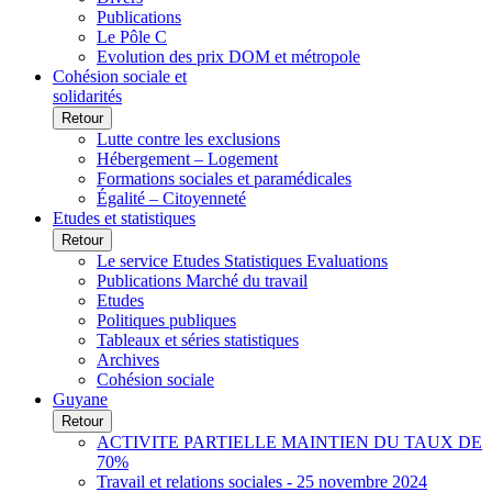
Publications
Le Pôle C
Evolution des prix DOM et métropole
Cohésion sociale et
solidarités
Retour
Lutte contre les exclusions
Hébergement – Logement
Formations sociales et paramédicales
Égalité – Citoyenneté
Etudes et statistiques
Retour
Le service Etudes Statistiques Evaluations
Publications Marché du travail
Etudes
Politiques publiques
Tableaux et séries statistiques
Archives
Cohésion sociale
Guyane
Retour
ACTIVITE PARTIELLE MAINTIEN DU TAUX DE
70%
Travail et relations sociales - 25 novembre 2024