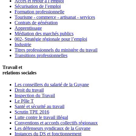
Accès et retour à l’emploi
Sécurisation de l’emploi
Formation professionnelle
Tourisme - commerce - artisanat - services
Contrats de génération
Apprentissage
Médiation des marchés publics
002- Stratégie régionale pour l’emploi
Industrie
Titres professionnels du ministère du travail
Transitions professionnelles
Travail et
relations sociales
Les conseillers du salarié de la Guyane
Droit du travail
Inspection du Travail
Le Pôle T
Santé et sécurité au travail
Scrutin TPE 2016
Lutte contre le travail illégal
Conventions et accords collectifs régionaux
Les défenseurs syndicaux de la Guyane
Instances du DS et fonctionnement