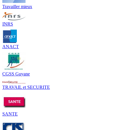
Travailler mieux
INRS
ANACT
CGSS Guyane
TRAVAIL et SECURITE
SANTE