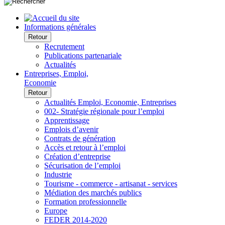
Informations générales
Retour
Recrutement
Publications partenariale
Actualités
Entreprises, Emploi,
Economie
Retour
Actualités Emploi, Economie, Entreprises
002- Stratégie régionale pour l’emploi
Apprentissage
Emplois d’avenir
Contrats de génération
Accès et retour à l’emploi
Création d’entreprise
Sécurisation de l’emploi
Industrie
Tourisme - commerce - artisanat - services
Médiation des marchés publics
Formation professionnelle
Europe
FEDER 2014-2020