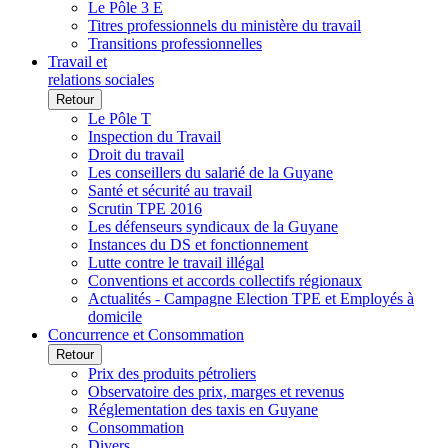
Le Pôle 3 E
Titres professionnels du ministère du travail
Transitions professionnelles
Travail et
relations sociales
Retour
Le Pôle T
Inspection du Travail
Droit du travail
Les conseillers du salarié de la Guyane
Santé et sécurité au travail
Scrutin TPE 2016
Les défenseurs syndicaux de la Guyane
Instances du DS et fonctionnement
Lutte contre le travail illégal
Conventions et accords collectifs régionaux
Actualités - Campagne Election TPE et Employés à
domicile
Concurrence et Consommation
Retour
Prix des produits pétroliers
Observatoire des prix, marges et revenus
Réglementation des taxis en Guyane
Consommation
Divers