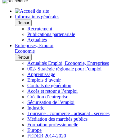
Informations générales
Retour
Recrutement
Publications partenariale
Actualités
Entreprises, Emploi,
Economie
Retour
Actualités Emploi, Economie, Entreprises
002- Stratégie régionale pour l’emploi
Apprentissage
Emplois d’avenir
Contrats de génération
Accès et retour à l’emploi
Création d’entreprise
Sécurisation de l’emploi
Industrie
Tourisme - commerce - artisanat - services
Médiation des marchés publics
Formation professionnelle
Europe
FEDER 2014-2020