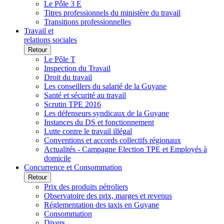
Le Pôle 3 E
Titres professionnels du ministère du travail
Transitions professionnelles
Travail et
relations sociales
Retour
Le Pôle T
Inspection du Travail
Droit du travail
Les conseillers du salarié de la Guyane
Santé et sécurité au travail
Scrutin TPE 2016
Les défenseurs syndicaux de la Guyane
Instances du DS et fonctionnement
Lutte contre le travail illégal
Conventions et accords collectifs régionaux
Actualités - Campagne Election TPE et Employés à
domicile
Concurrence et Consommation
Retour
Prix des produits pétroliers
Observatoire des prix, marges et revenus
Réglementation des taxis en Guyane
Consommation
Divers