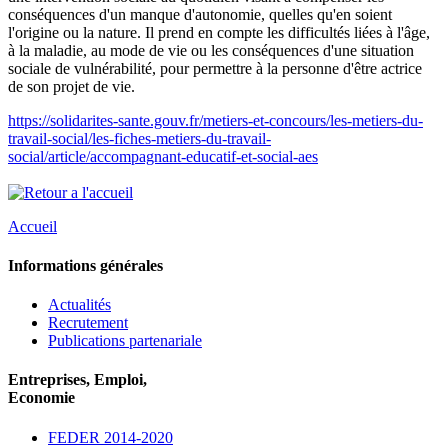
conséquences d'un manque d'autonomie, quelles qu'en soient
l'origine ou la nature. Il prend en compte les difficultés liées à l'âge,
à la maladie, au mode de vie ou les conséquences d'une situation
sociale de vulnérabilité, pour permettre à la personne d'être actrice
de son projet de vie.
https://solidarites-sante.gouv.fr/metiers-et-concours/les-metiers-du-
travail-social/les-fiches-metiers-du-travail-
social/article/accompagnant-educatif-et-social-aes
Accueil
Informations générales
Actualités
Recrutement
Publications partenariale
Entreprises, Emploi,
Economie
FEDER 2014-2020