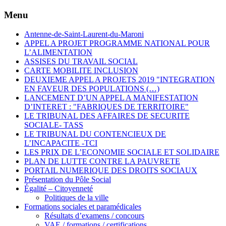
Menu
Antenne-de-Saint-Laurent-du-Maroni
APPEL A PROJET PROGRAMME NATIONAL POUR
L’ALIMENTATION
ASSISES DU TRAVAIL SOCIAL
CARTE MOBILITE INCLUSION
DEUXIEME APPEL A PROJETS 2019 "INTEGRATION
EN FAVEUR DES POPULATIONS (…)
LANCEMENT D’UN APPEL A MANIFESTATION
D’INTERET : "FABRIQUES DE TERRITOIRE"
LE TRIBUNAL DES AFFAIRES DE SECURITE
SOCIALE- TASS
LE TRIBUNAL DU CONTENCIEUX DE
L’INCAPACITE -TCI
LES PRIX DE L’ECONOMIE SOCIALE ET SOLIDAIRE
PLAN DE LUTTE CONTRE LA PAUVRETE
PORTAIL NUMERIQUE DES DROITS SOCIAUX
Présentation du Pôle Social
Égalité – Citoyenneté
Politiques de la ville
Formations sociales et paramédicales
Résultats d’examens / concours
VAE / formations / certifications