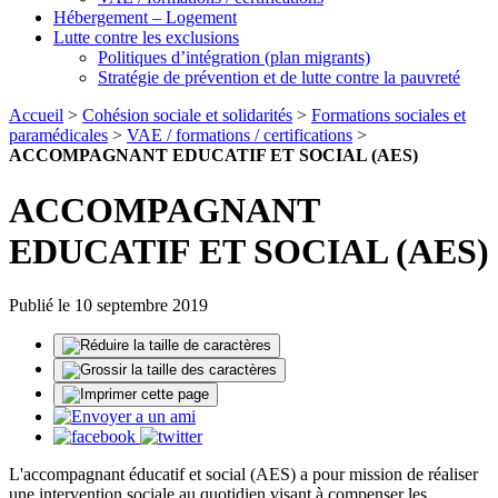
Hébergement – Logement
Lutte contre les exclusions
Politiques d’intégration (plan migrants)
Stratégie de prévention et de lutte contre la pauvreté
Accueil
>
Cohésion sociale et solidarités
>
Formations sociales et
paramédicales
>
VAE / formations / certifications
>
ACCOMPAGNANT EDUCATIF ET SOCIAL (AES)
ACCOMPAGNANT
EDUCATIF ET SOCIAL (AES)
Publié le 10 septembre 2019
L'accompagnant éducatif et social (AES) a pour mission de réaliser
une intervention sociale au quotidien visant à compenser les