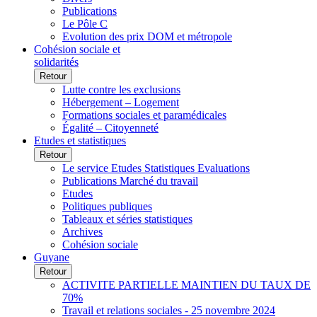
Publications
Le Pôle C
Evolution des prix DOM et métropole
Cohésion sociale et
solidarités
Retour
Lutte contre les exclusions
Hébergement – Logement
Formations sociales et paramédicales
Égalité – Citoyenneté
Etudes et statistiques
Retour
Le service Etudes Statistiques Evaluations
Publications Marché du travail
Etudes
Politiques publiques
Tableaux et séries statistiques
Archives
Cohésion sociale
Guyane
Retour
ACTIVITE PARTIELLE MAINTIEN DU TAUX DE
70%
Travail et relations sociales - 25 novembre 2024